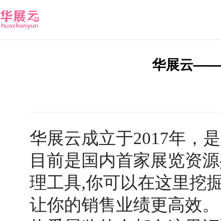
华展云——
华展云成立于
2017年
目前是国内首家展览资源
理工具
,你可以在这里
挖
让你的
销售业绩
更高效
。